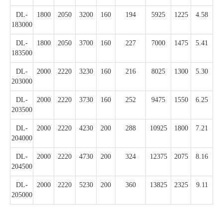
DL-
1800
2050
3200
160
194
5925
1225
4.58
183000
DL-
1800
2050
3700
160
227
7000
1475
5.41
183500
DL-
2000
2220
3230
160
216
8025
1300
5.30
203000
DL-
2000
2220
3730
160
252
9475
1550
6.25
203500
DL-
2000
2220
4230
200
288
10925
1800
7.21
204000
DL-
2000
2220
4730
200
324
12375
2075
8.16
204500
DL-
2000
2220
5230
200
360
13825
2325
9.11
205000