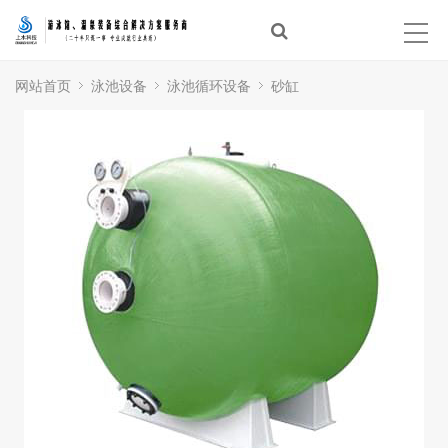
首页
泳池建设
网站首页
泳池设备
泳池循环设备
砂缸
温泉建设
经典案例
泳池设备
体验中心
新闻资讯
合作品牌
关于上水