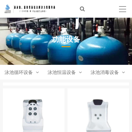
首页
泳池建设
功能设备
温泉建设
经典案例
泳池设备
泳池循环设备
泳池恒温设备
泳池消毒设备
体验中心
新闻资讯
合作品牌
关于上水