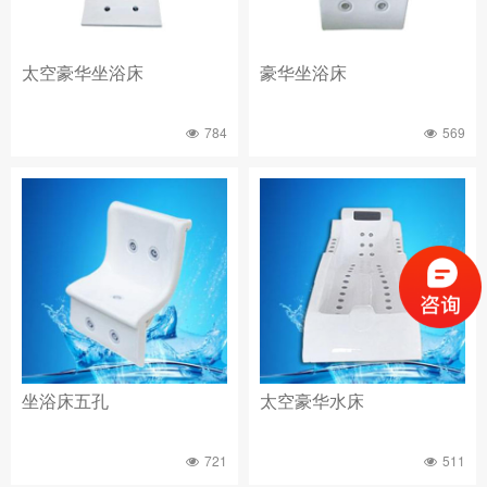
太空豪华坐浴床
豪华坐浴床
784
569
坐浴床五孔
太空豪华水床
721
511