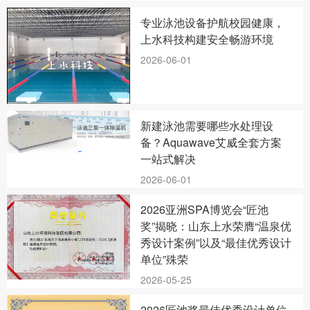
专业泳池设备护航校园健康，
上水科技构建安全畅游环境
2026-06-01
新建泳池需要哪些水处理设
备？Aquawave艾威全套方案
一站式解决
2026-06-01
2026亚洲SPA博览会“匠池
奖”揭晓：山东上水荣膺“温泉优
秀设计案例”以及“最佳优秀设计
单位”殊荣
2026-05-25
2026匠池奖最佳优秀设计单位