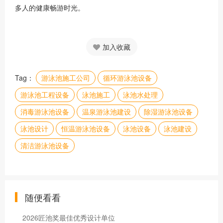
多人的健康畅游时光。
加入收藏
Tag：
游泳池施工公司
循环游泳池设备
游泳池工程设备
泳池施工
泳池水处理
消毒游泳池设备
温泉游泳池建设
除湿游泳池设备
泳池设计
恒温游泳池设备
泳池设备
泳池建设
清洁游泳池设备
随便看看
2026匠池奖最佳优秀设计单位