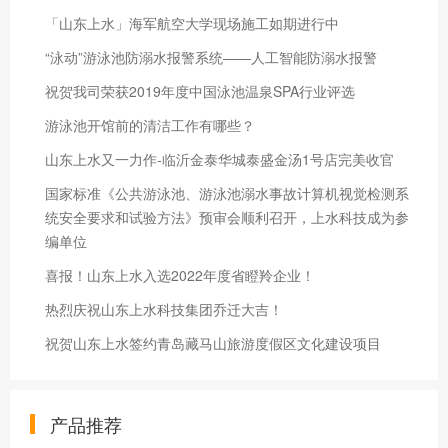
「山东上水」海军航空大学现场施工如期进行中
“泳动”游泳池防溺水报警系统——人工智能防溺水报警
祝贺我司荣获2019年度中国泳池温泉SPA行业评选
游泳池开馆前的清洁工作有哪些？
山东上水又一力作-临沂金泰华城泰盛金汤1号店完美收官
国家标准《公共游泳池、游泳池溺水事故计算机视觉检测系
统安全要求和试验方法》预审会顺利召开，上水科技成为参
编单位
喜报！山东上水入选2022年度省瞪羚企业！
热烈庆祝山东上水科技集团乔迁大吉！
祝贺山东上水签约青岛藏马山旅游度假区文化建设项目
产品推荐