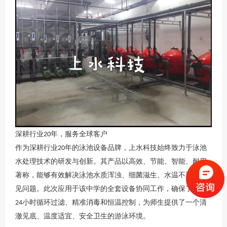
深耕行业
年，服务全球客户
2
0
作为深耕行业
年的泳池设备品牌，
上水科技
始终致力于泳池
2
0
水处理技术的研发与创新。其产品以高效、节能、智能、耐用
著称，能够有效解决泳池水质浑浊、细菌滋生、水温不适等常
见问题。此次应用于该中学的全套设备协同工作，确保了池水
小时循环过滤、精准消毒和恒温控制，为师生提供了一个清
24
澈见底、温度适宜、安全卫生的游泳环境。