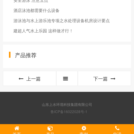
安全游泳 注意五点
酒店泳池都需要什么设备
游泳池与水上游乐池专项之水处理设备机房设计要点
建超人气水上乐园 这样做才行！
产品推荐
上一篇
下一篇
山东上水环境科技集团有限公司
鲁ICP备16022028号-1