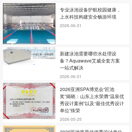
专业泳池设备护航校园健康，
上水科技构建安全畅游环境
2026-06-01
新建泳池需要哪些水处理设
备？Aquawave艾威全套方案
一站式解决
2026-06-01
2026亚洲SPA博览会“匠池
奖”揭晓：山东上水荣膺“温泉优
秀设计案例”以及“最佳优秀设计
单位”殊荣
2026-05-25
2026匠池奖最佳优秀设计单位